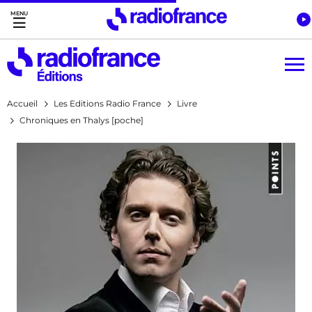
Accès direct :
Menu principal
Contenu
Accueil
Les Editions Radio France
Livre
Chroniques en Thalys [poche]