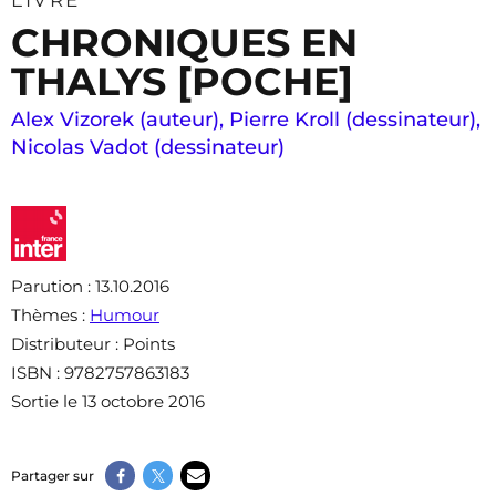
LIVRE
CHRONIQUES EN
THALYS [POCHE]
Alex Vizorek (auteur)
,
Pierre Kroll (dessinateur)
,
Nicolas Vadot (dessinateur)
Parution
: 13.10.2016
Thèmes
:
Humour
Distributeur
: Points
ISBN
: 9782757863183
Sortie le 13 octobre 2016
Partager sur