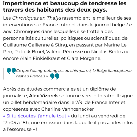
impertinence et beaucoup de tendresse les
travers des habitants des deux pays.
Les
Chroniques en Thalys
rassemblent le meilleur de ses
interventions sur France Inter et dans le journal belge
Le
Soir
. Chroniques dans lesquelles il se frotte à des
personnalités culturelles, politiques ou scientifiques, de
Guillaume Gallienne à Sting, en passant par Marine Le
Pen, Patrick Bruel, Valérie Pécresse ou Nicolas Bedos ou
encore Alain Finkielkraut et Clara Morgane.
Ce que l’orang-outang est au chimpanzé, le Belge francophone
l’est au Français ».
Après des études commerciales et un diplôme de
journaliste,
Alex Vizorek
se tourne vers le théâtre. Il signe
un billet hebdomadaire dans le 7/9 de France Inter et
coprésente avec Charline Vanhœnacker
« Si tu écoutes, j’annule tout »
du lundi au vendredi de
17h05 à 18h, une émission dans laquelle il passe « les infos
à l’essoreuse » !