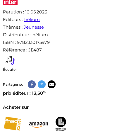
Parution
: 10.05.2023
Editeurs
:
hélium
Thèmes
:
Jeunesse
Distributeur
: hélium
ISBN
: 9782330175979
Référence
: JE487
Écouter
Partager sur
€
prix éditeur : 13,50
Acheter sur