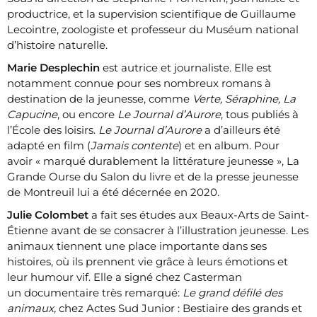
productrice, et la supervision scientifique de Guillaume
Lecointre, zoologiste et professeur du Muséum national
d’histoire naturelle.
Marie Desplechin
est autrice et journaliste. Elle est
notamment connue pour ses nombreux romans à
destination de la jeunesse, comme
Verte, Séraphine, La
Capucine
, ou encore
Le Journal d’Aurore
, tous publiés à
l’École des loisirs.
Le Journal d’Aurore
a d’ailleurs été
adapté en film (
Jamais contente
) et en album. Pour
avoir « marqué durablement la littérature jeunesse », La
Grande Ourse du Salon du livre et de la presse jeunesse
de Montreuil lui a été décernée en 2020.
Julie Colombet
a fait ses études aux Beaux-Arts de Saint-
Étienne avant de se consacrer à l’illustration jeunesse. Les
animaux tiennent une place importante dans ses
histoires, où ils prennent vie grâce à leurs émotions et
leur humour vif. Elle a signé chez Casterman
un documentaire très remarqué:
Le grand défilé des
animaux,
chez Actes Sud Junior : Bestiaire des grands et