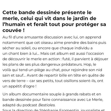
Cette bande dessinée présente le
merle, celui qui vit dans le jardin de
l’humain et ferait tout pour protéger sa
couvée !
Au fil d’une amusante discussion avec lui, on apprend
notamment que cet oiseau aime prendre des bains puis
sécher au soleil, ou encore que chaque individu a
un chant bien à lui… Mais cet album est aussi l’occasion
de découvrir le merle en action : futé, il parvient à déjouer
les plans de ses plus dangereux prédateurs. Hop, le
voilà qui tend un piège au chat, pour rejoindre son nid
sain et sauf… Avant de repartir bille en tête en quête de
vers de terre – car ses petits, tout oisillons soient-ils, ont
un appétit d’ogre !
Un album documentaire souple à grands rabats et en
bande dessinée pour faire connaissance avec Le Merle,
adapté du podcast
Bestioles.
Sous la direction de Stéphanie Fromentin, journaliste et