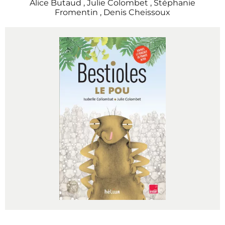
Alice Butaud
,
Julie Colombet
,
Stéphanie
Fromentin
,
Denis Cheissoux