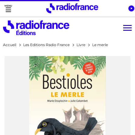
Accès direct :
Menu principal
Contenu
Accueil
Les Editions Radio France
Livre
Le merle