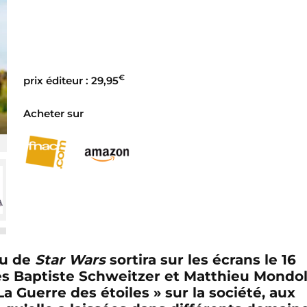
€
prix éditeur : 29,95
Acheter sur
du de
Star Wars
sortira sur les écrans le 16
es Baptiste Schweitzer et Matthieu Mondol
La Guerre des étoiles » sur la société, aux