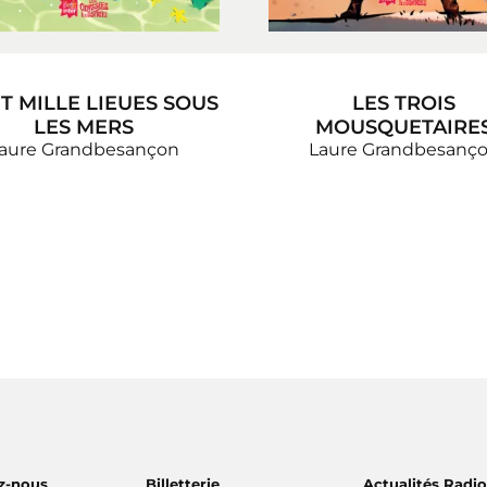
T MILLE LIEUES SOUS
LES TROIS
LES MERS
MOUSQUETAIRE
aure Grandbesançon
Laure Grandbesanç
z-nous
Billetterie
Actualités Radi