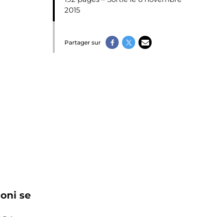
2015
Partager sur
oni se