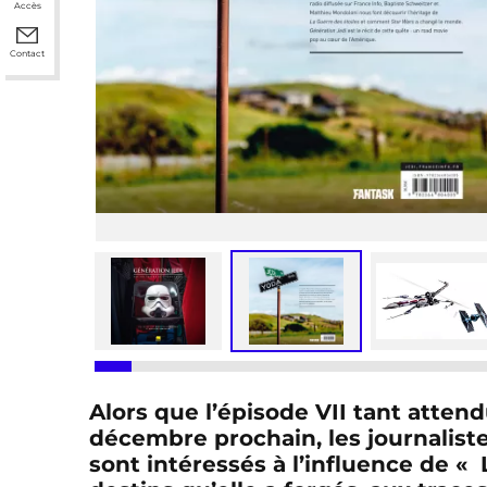
Accès
Contact
Alors que l’épisode VII tant atten
décembre prochain, les journalist
sont intéressés à l’influence de « 