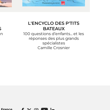
L'ENCYCLO DES P'TITS
S
BATEAUX
on
100 questions d’enfants... et les
réponses des plus grands
spécialistes
Camille Crosnier
o France