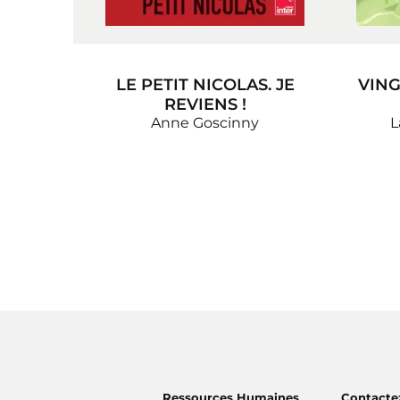
LE PETIT NICOLAS. JE
VING
REVIENS !
Anne Goscinny
L
Ressources Humaines
Contacte