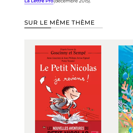
La Lettre Pro
(décembre 2015).
SUR LE MÊME THÈME