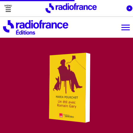
Accès direct :
Menu principal
Contenu