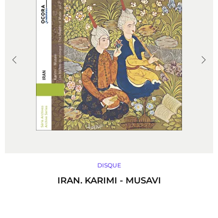
DISQUE
IRAN. KARIMI - MUSAVI
Le maître de chant Mohammad Karimi a su puiser à