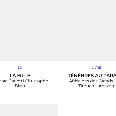
BD
LIVRE
LA FILLE
TÉNÈBRES AU PARA
ara Carlotti
Christophe
Africaines des Grands 
Blain
Titouan Lamazou