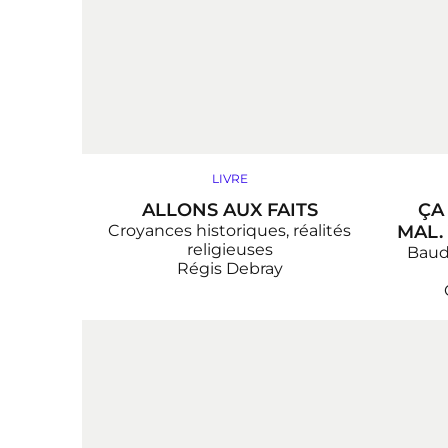
LIVRE
ALLONS AUX FAITS
ÇA
Croyances historiques, réalités
MAL.
religieuses
Baude
Régis Debray