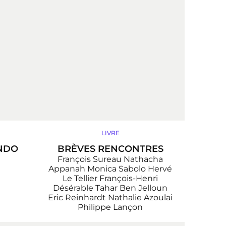
LIVRE
NDO
BRÈVES RENCONTRES
François Sureau
Nathacha
Appanah
Monica Sabolo
Hervé
Le Tellier
François-Henri
Désérable
Tahar Ben Jelloun
Eric Reinhardt
Nathalie Azoulai
Philippe Lançon