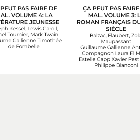
 PEUT PAS FAIRE DE
ÇA PEUT PAS FAIRE
AL. VOLUME 4: LA
MAL. VOLUME 3: 
TÉRATURE JEUNESSE
ROMAN FRANÇAIS DU
ph Kessel, Lewis Caroll,
SIÈCLE
el Tournier, Mark Twain
Balzac, Flaubert, Zol
aume Gallienne
Timothée
Maupassant
de Fombelle
Guillaume Gallienne
An
Compagnon
Laura El 
Estelle Gapp
Xavier Pes
Philippe Bianconi