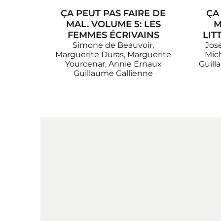
ÇA PEUT PAS FAIRE DE
ÇA
MAL. VOLUME 5: LES
M
FEMMES ÉCRIVAINS
LIT
Simone de Beauvoir,
Jose
Marguerite Duras, Marguerite
Mich
Yourcenar, Annie Ernaux
Guill
Guillaume Gallienne