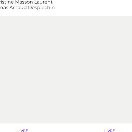
istine Masson
Laurent
mas
Arnaud Desplechin
LIVRE
LIVRE