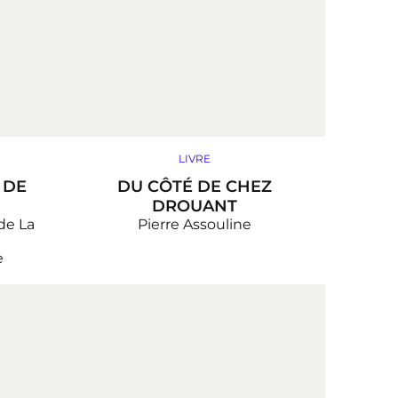
LIVRE
 DE
DU CÔTÉ DE CHEZ
DROUANT
de La
Pierre Assouline
e