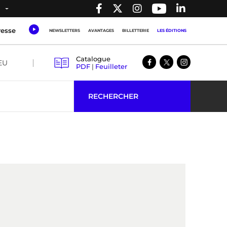
resse
NEWSLETTERS
AVANTAGES
BILLETTERIE
LES ÉDITIONS
Catalogue
EU
PDF
|
Feuilleter
RECHERCHER