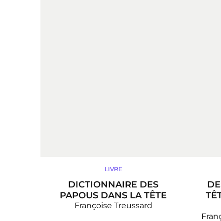
LIVRE
DICTIONNAIRE DES
DE
PAPOUS DANS LA TÊTE
TÊ
Françoise Treussard
Fran