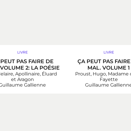
LIVRE
LIVRE
 PEUT PAS FAIRE DE
ÇA PEUT PAS FAIRE
 VOLUME 2: LA POÉSIE
MAL. VOLUME 1
laire, Apollinaire, Éluard
Proust, Hugo, Madame 
et Aragon
Fayette
Guillaume Gallienne
Guillaume Gallienn