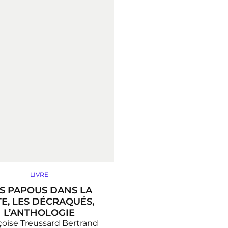
LIVRE
S PAPOUS DANS LA
TE, LES DÉCRAQUÉS,
L’ANTHOLOGIE
çoise Treussard
Bertrand