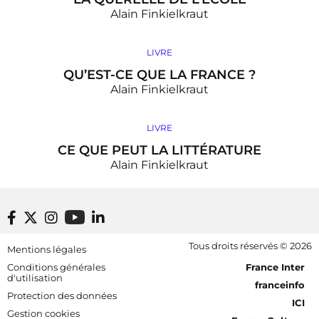
Alain Finkielkraut
LIVRE
QU’EST-CE QUE LA FRANCE ?
Alain Finkielkraut
LIVRE
CE QUE PEUT LA LITTÉRATURE
Alain Finkielkraut
Footer bottom
Tous droits réservés © 2026
Mentions légales
[RDF] Pied de page - Mobile
Conditions générales
France Inter
d'utilisation
franceinfo
Protection des données
ICI
Gestion cookies