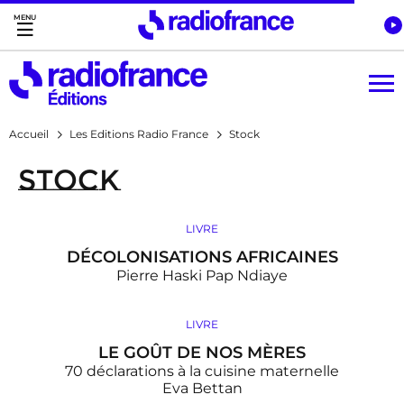
Accès direct :
Menu principal
Contenu
Accueil
Les Editions Radio France
Stock
Stock
LIVRE
DÉCOLONISATIONS AFRICAINES
Pierre Haski
Pap Ndiaye
LIVRE
LE GOÛT DE NOS MÈRES
70 déclarations à la cuisine maternelle
Eva Bettan