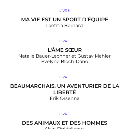
LIVRE
MA VIE EST UN SPORT D’ÉQUIPE
Laetitia Bernard
LIVRE
L'ÂME SŒUR
Natalie Bauer-Lechner et Gustav Mahler
Evelyne Bloch-Dano
LIVRE
BEAUMARCHAIS. UN AVENTURIER DE LA
LIBERTÉ
Erik Orsenna
LIVRE
DES ANIMAUX ET DES HOMMES
Alain Finkielkraut