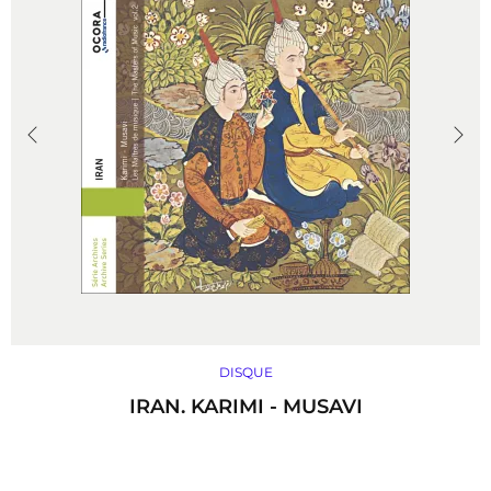
DISQUE
IRAN. KARIMI - MUSAVI
Le maître de chant Mohammad Karimi a su puiser à