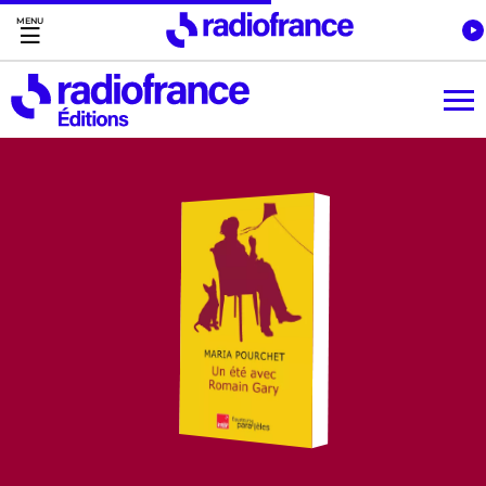
Accès direct :
Menu principal
Contenu