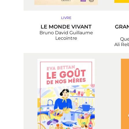
LIVRE
LE MONDE VIVANT
GRAN
Bruno David
Guillaume
Lecointre
Que
Ali Re