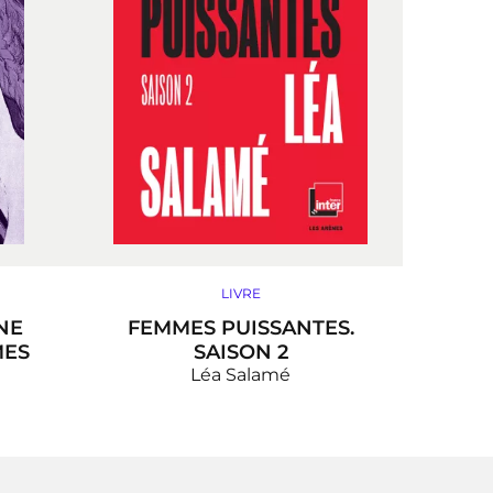
LIVRE
NE
FEMMES PUISSANTES.
MES
SAISON 2
Léa Salamé