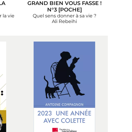
LA
GRAND BIEN VOUS FASSE !
N°3 [POCHE]
 la vie
Quel sens donner à sa vie ?
Ali Rebeihi