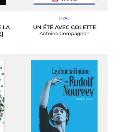
LIVRE
E LA
UN ÉTÉ AVEC COLETTE
]
Antoine Compagnon