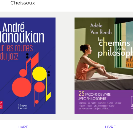
Cheissoux
LIVRE
LIVRE