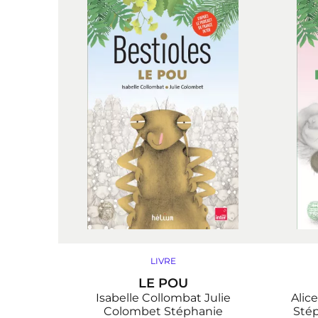
LIVRE
LE POU
Isabelle Collombat
Julie
Alic
Colombet
Stéphanie
Sté