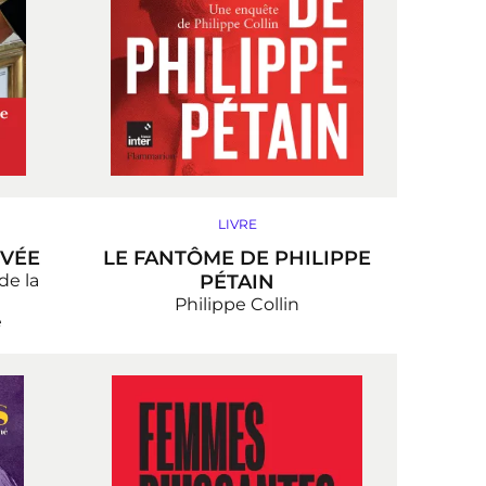
LIVRE
IVÉE
LE FANTÔME DE PHILIPPE
de la
PÉTAIN
Philippe Collin
e