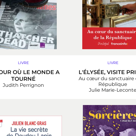
LIVRE
LIVRE
JOUR OÙ LE MONDE A
L'ÉLYSÉE, VISITE PR
TOURNÉ
Au cœur du sanctuaire 
République
Judith Perrignon
Julie Marie-Lecont