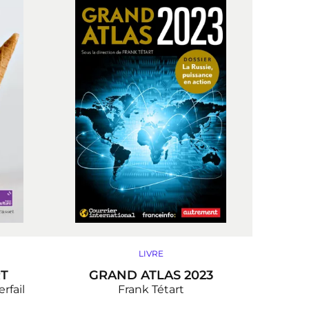
LIVRE
RT
GRAND ATLAS 2023
rfail
Frank Tétart