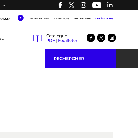
resse
NEWSLETTERS
AVANTAGES
BILLETTERIE
LES ÉDITIONS
Catalogue
EU
PDF
|
Feuilleter
RECHERCHER