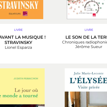
LIVRE
LIVRE
AVANT LA MUSIQUE !
LE SON DE LA TER
STRAVINSKY
Chroniques radiophoni
Jérôme Sueur
Lionel Esparza