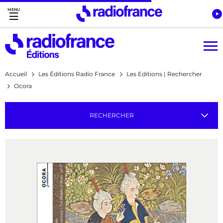
Accès direct :
Menu principal
Contenu
Accueil
Les Éditions Radio France
Les Editions | Rechercher
Ocora
RECHERCHER