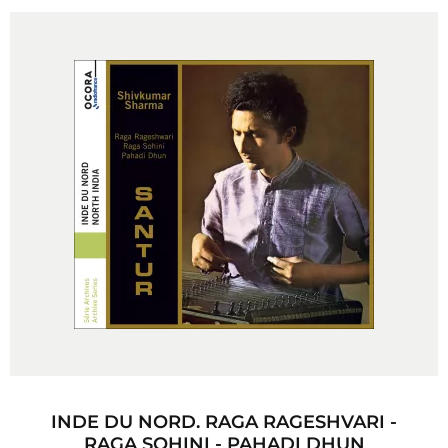
INDE DU NORD. RAGA RAGESHVARI -
RAGA SOHINI - PAHADI DHUN