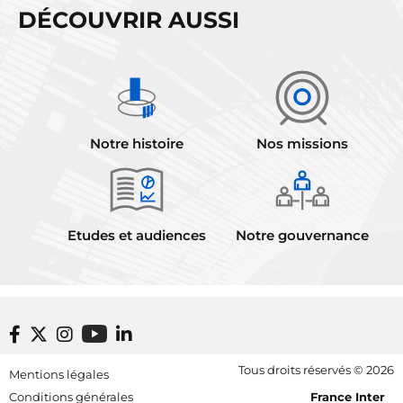
DÉCOUVRIR AUSSI
Notre histoire
Nos missions
Etudes et audiences
Notre gouvernance
Footer bottom
Tous droits réservés © 2026
Mentions légales
[RDF] Pied de page - Mobile
Conditions générales
France Inter