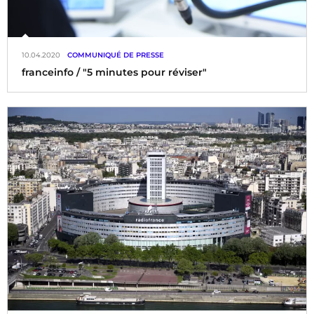
10.04.2020
COMMUNIQUÉ DE PRESSE
franceinfo / "5 minutes pour réviser"