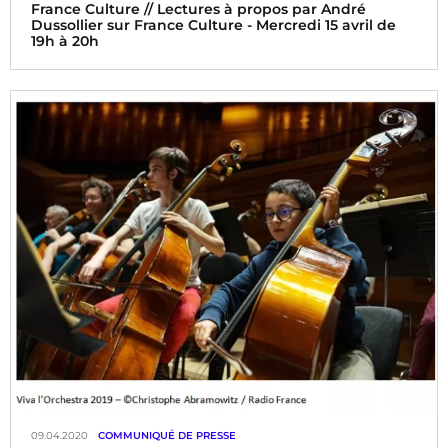
France Culture // Lectures à propos par André
Dussollier sur France Culture - Mercredi 15 avril de
19h à 20h
09.04.2020
COMMUNIQUÉ DE PRESSE