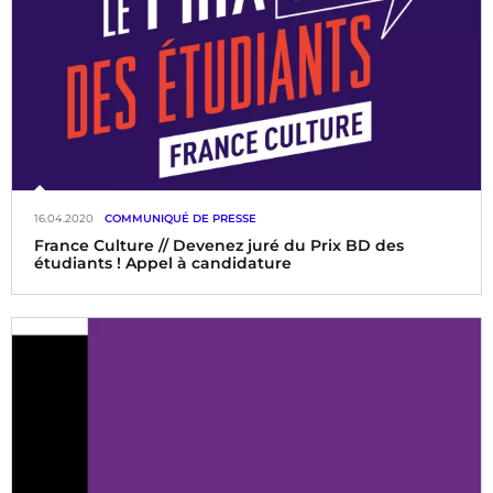
16.04.2020
COMMUNIQUÉ DE PRESSE
France Culture // Devenez juré du Prix BD des
étudiants ! Appel à candidature