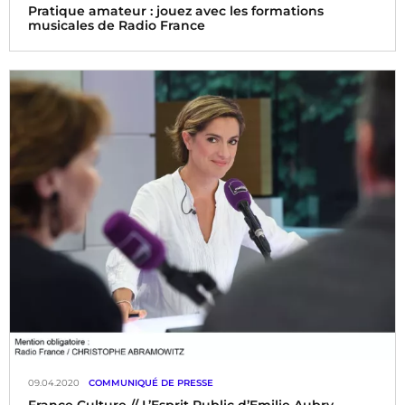
Pratique amateur : jouez avec les formations
musicales de Radio France
09.04.2020
COMMUNIQUÉ DE PRESSE
France Culture // L’Esprit Public d’Emilie Aubry