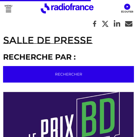
Accès direct :
Menu principal
Contenu
Salle de Presse
RECHERCHE PAR :
RECHERCHER