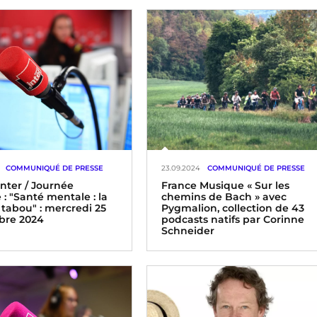
COMMUNIQUÉ DE PRESSE
23.09.2024
COMMUNIQUÉ DE PRESSE
Inter / Journée
France Musique « Sur les
 : "Santé mentale : la
chemins de Bach » avec
 tabou" : mercredi 25
Pygmalion, collection de 43
bre 2024
podcasts natifs par Corinne
Schneider