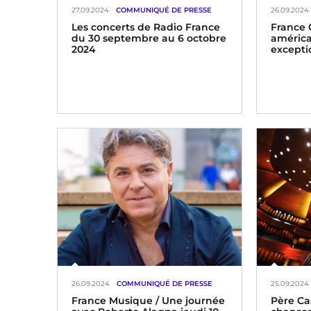
27.09.2024
COMMUNIQUÉ DE PRESSE
26.09.2024
Les concerts de Radio France
France 
du 30 septembre au 6 octobre
américa
2024
excepti
26.09.2024
COMMUNIQUÉ DE PRESSE
25.09.2024
France Musique / Une journée
Père Cas