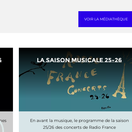
VOIR LA MÉDIATHÈQUE
6
La saison musicale 25-26
mmes
En avant la musique, le programme de la saison
25/26 des concerts de Radio France