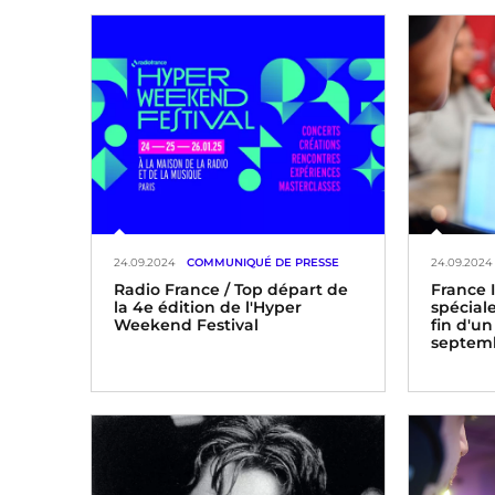
24.09.2024
COMMUNIQUÉ DE PRESSE
24.09.2024
Radio France / Top départ de
France 
la 4e édition de l'Hyper
spéciale
Weekend Festival
fin d'un
septem