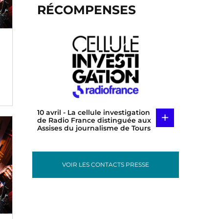
RÉCOMPENSES
r
10 avril
- La cellule investigation
+
de Radio France distinguée aux
Assises du journalisme de Tours
VOIR LES CONTACTS PRESSE