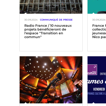
30.09.2024
COMMUNIQUÉ DE PRESSE
30.09.2024
Radio France / 10 nouveaux
France 
projets bénéficieront de
collect
l'espace "Transition en
jeuness
commun"
Nico par