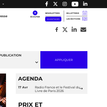
NEWSLETTERS
BILLETTERIE
resse
LES ÉDITIONS
AVANTAGES
PUBLICATION
APPLIQUER
AGENDA
17 Avr
Radio France et le Festival du
Livre de Paris 2026
PRIX ET