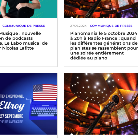
COMMUNIQUÉ DE PRESSE
27.09.2024
COMMUNIQUÉ DE PRESSE
Musique : nouvelle
Pianomania le 5 octobre 2024
ion de podcasts
à 20h à Radio France : quand
e, Le Labo musical de
les différentes générations de
 Nicolas Lafitte
pianistes se rassemblent pou
une soirée entièrement
dédiée au piano