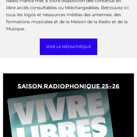
Radio France met à votre disposition des contenus en
libre accès consultables ou téléchargeables. Retrouvez ici
tous les logos et ressources médias des antennes, des
formations musicales et de la Maison de la Radio et de la
Musique.
VOIR LA MÉDIATHÈQUE
saison radiophonique 25-26