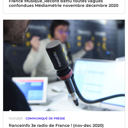
France Musique_Record battu toutes vagues
confondues Médiamétrie novembre décembre 2020
14.01.2021
COMMUNIQUÉ DE PRESSE
franceinfo 3e radio de France ! (nov-dec 2020)