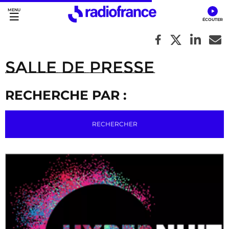
Accès direct :
Menu principal
Contenu
Salle de Presse
RECHERCHE PAR :
RECHERCHER