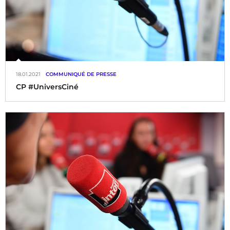
18.01.2021
COMMUNIQUÉ DE PRESSE
CP #UniversCiné