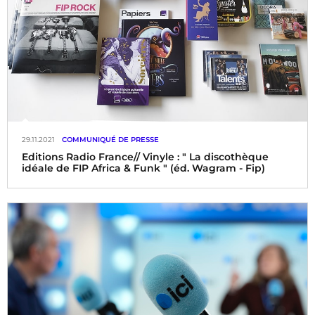
29.11.2021
COMMUNIQUÉ DE PRESSE
Editions Radio France// Vinyle : " La discothèque
idéale de FIP Africa & Funk " (éd. Wagram - Fip)