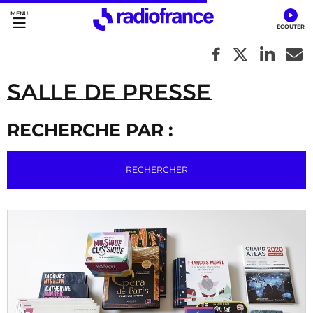
Accès direct :
Menu principal
Contenu
Salle de Presse
RECHERCHE PAR :
RECHERCHER