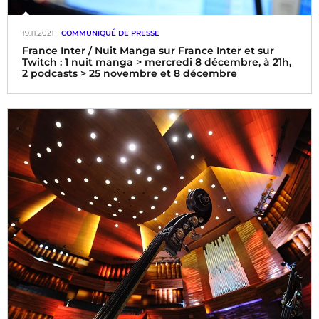
19.11.2021
COMMUNIQUÉ DE PRESSE
France Inter / Nuit Manga sur France Inter et sur
Twitch : 1 nuit manga > mercredi 8 décembre, à 21h,
2 podcasts > 25 novembre et 8 décembre