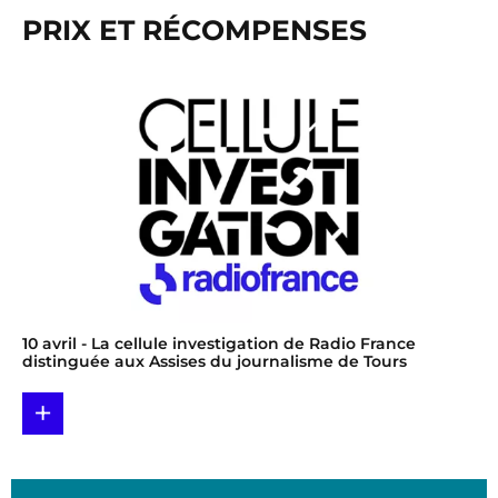
PRIX ET RÉCOMPENSES
10 avril
- La cellule investigation de Radio France
distinguée aux Assises du journalisme de Tours
+