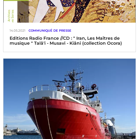
14.05.2021
COMMUNIQUÉ DE PRESSE
Editions Radio France //CD : " Iran, Les Maîtres de
musique " Talâ'i - Musavi - Kiâni (collection Ocora)