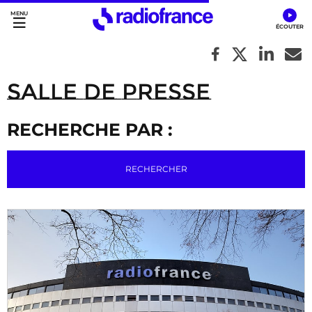
Accès direct :
Menu principal
Contenu
Salle de Presse
RECHERCHE PAR :
RECHERCHER