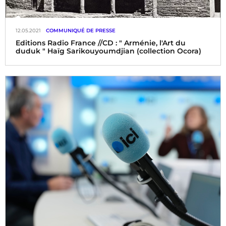
12.05.2021
COMMUNIQUÉ DE PRESSE
Editions Radio France //CD : " Arménie, l'Art du
duduk " Haïg Sarikouyoumdjian (collection Ocora)