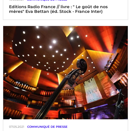
Editions Radio France // livre : " Le goût de nos
mères" Eva Bettan (éd. Stock - France Inter)
07.05.2021
COMMUNIQUÉ DE PRESSE