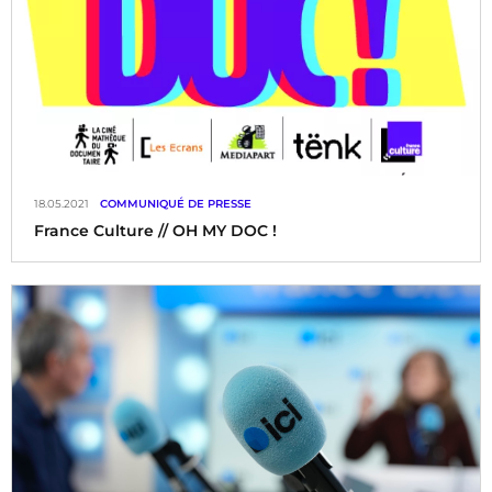
18.05.2021
COMMUNIQUÉ DE PRESSE
France Culture // OH MY DOC !