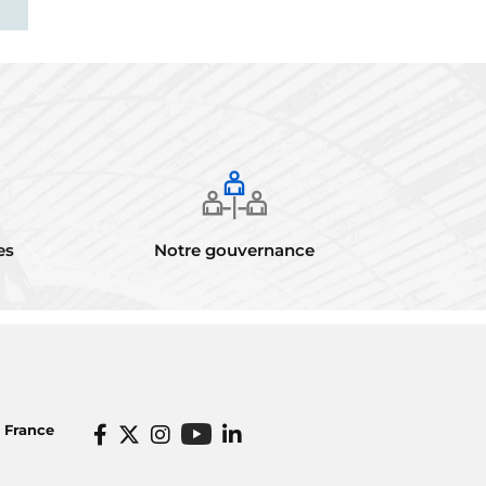
es
Notre gouvernance
o France