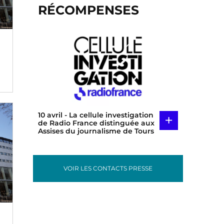
RÉCOMPENSES
10 avril
- La cellule investigation
+
de Radio France distinguée aux
Assises du journalisme de Tours
e
VOIR LES CONTACTS PRESSE