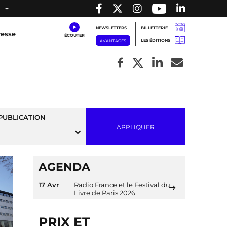
NEWSLETTERS
BILLETTERIE
resse
LES ÉDITIONS
AVANTAGES
PUBLICATION
APPLIQUER
AGENDA
17 Avr
Radio France et le Festival du
Livre de Paris 2026
PRIX ET