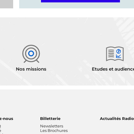
Nos missions
Etudes et audienc
z-nous
Billetterie
Actualités Radi
Q
Newsletters
e
Les Brochures