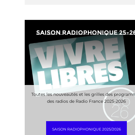
saison radiophonique 25-2
Toutes les nouveautés et les grilles des progra
des radios de Radio France 2025-2026
SAISON RADIOPHONIQUE 2025/2026