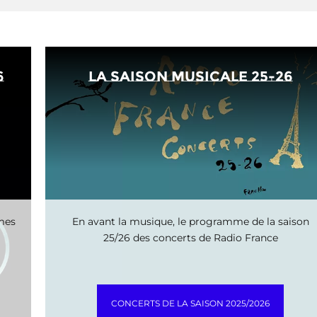
6
La saison musicale 25-26
mmes
En avant la musique, le programme de la saison
25/26 des concerts de Radio France
CONCERTS DE LA SAISON 2025/2026