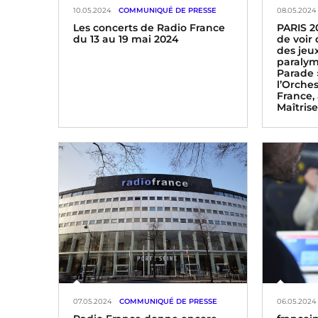
10.05.2024
COMMUNIQUÉ DE PRESSE
08.05.2024
Les concerts de Radio France
PARIS 2
du 13 au 19 mai 2024
de voir
des jeu
paralym
Parade 
l’Orche
France,
Maîtris
07.05.2024
COMMUNIQUÉ DE PRESSE
06.05.2024