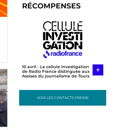
RÉCOMPENSES
10 avril
- La cellule investigation
+
de Radio France distinguée aux
Assises du journalisme de Tours
VOIR LES CONTACTS PRESSE