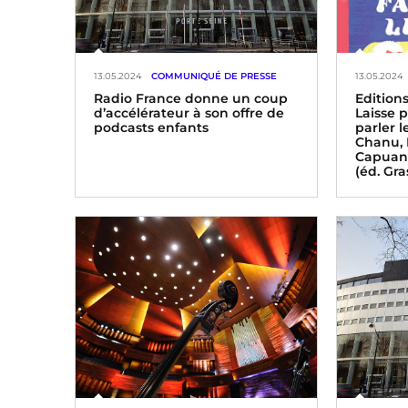
13.05.2024
COMMUNIQUÉ DE PRESSE
13.05.2024
Radio France donne un coup
Editions
d’accélérateur à son offre de
Laisse p
podcasts enfants
parler 
Chanu, 
Capuan
(éd. Gra