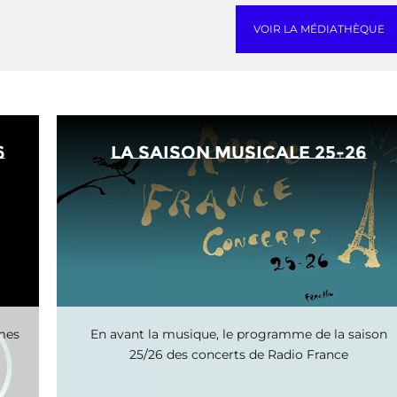
VOIR LA MÉDIATHÈQUE
6
La saison musicale 25-26
mmes
En avant la musique, le programme de la saison
25/26 des concerts de Radio France