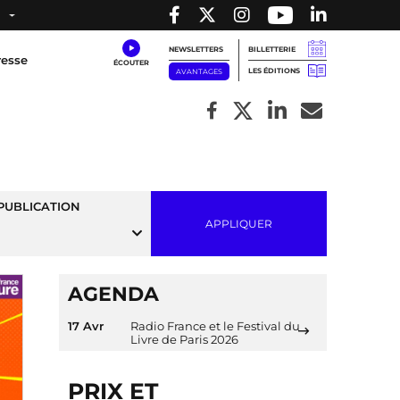
NEWSLETTERS
BILLETTERIE
resse
LES ÉDITIONS
AVANTAGES
PUBLICATION
APPLIQUER
AGENDA
17 Avr
Radio France et le Festival du
Livre de Paris 2026
PRIX ET