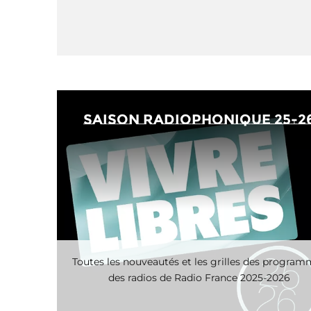
saison radiophonique 25-2
Toutes les nouveautés et les grilles des progra
des radios de Radio France 2025-2026