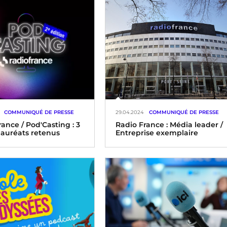
COMMUNIQUÉ DE PRESSE
29.04.2024
COMMUNIQUÉ DE PRESSE
ance / Pod'Casting : 3
Radio France : Média leader /
 lauréats retenus
Entreprise exemplaire