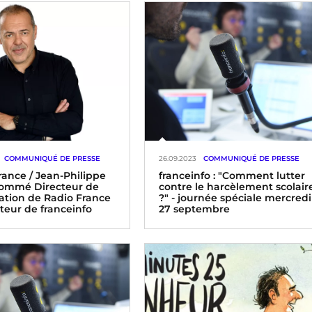
COMMUNIQUÉ DE PRESSE
26.09.2023
COMMUNIQUÉ DE PRESSE
rance / Jean-Philippe
franceinfo : "Comment lutter
nommé Directeur de
contre le harcèlement scolair
mation de Radio France
?" - journée spéciale mercredi
cteur de franceinfo
27 septembre