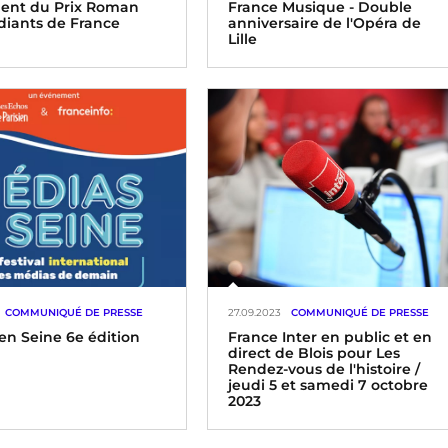
ent du Prix Roman
France Musique - Double
diants de France
anniversaire de l'Opéra de
Lille
COMMUNIQUÉ DE PRESSE
27.09.2023
COMMUNIQUÉ DE PRESSE
en Seine 6e édition
France Inter en public et en
direct de Blois pour Les
Rendez-vous de l'histoire /
jeudi 5 et samedi 7 octobre
2023