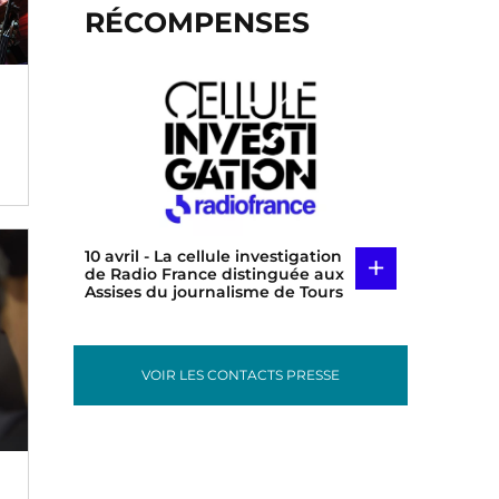
RÉCOMPENSES
10 avril
- La cellule investigation
+
de Radio France distinguée aux
Assises du journalisme de Tours
VOIR LES CONTACTS PRESSE