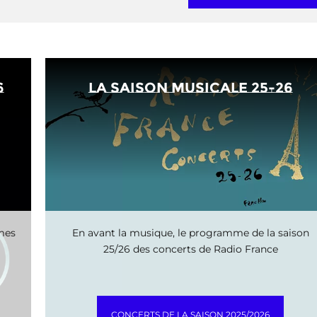
6
La saison musicale 25-26
mmes
En avant la musique, le programme de la saison
25/26 des concerts de Radio France
CONCERTS DE LA SAISON 2025/2026