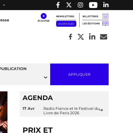
NEWSLETTERS
BILLETTERIE
resse
LES ÉDITIONS
AVANTAGES
PUBLICATION
APPLIQUER
AGENDA
17 Avr
Radio France et le Festival du
Livre de Paris 2026
PRIX ET