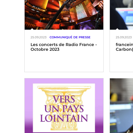
25.09.2023
COMMUNIQUÉ DE PRESSE
25.09.2023
Les concerts de Radio France -
francei
Octobre 2023
Carbon(