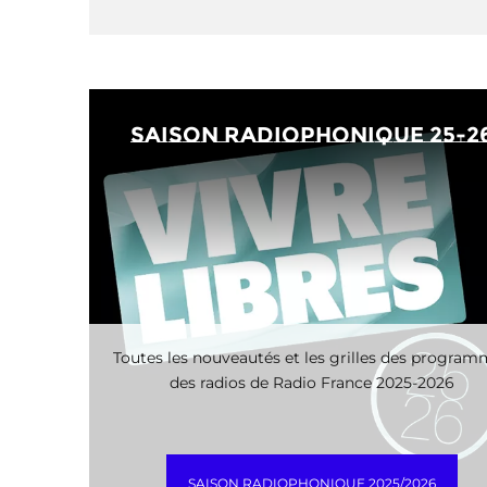
saison radiophonique 25-2
Toutes les nouveautés et les grilles des progra
des radios de Radio France 2025-2026
SAISON RADIOPHONIQUE 2025/2026