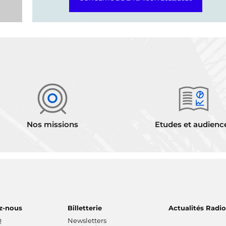
Nos missions
Etudes et audienc
z-nous
Billetterie
Actualités Radi
Q
Newsletters