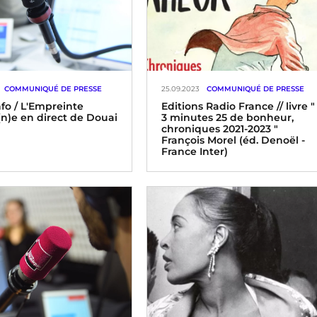
COMMUNIQUÉ DE PRESSE
25.09.2023
COMMUNIQUÉ DE PRESSE
nfo / L'Empreinte
Editions Radio France // livre "
n)e en direct de Douai
3 minutes 25 de bonheur,
chroniques 2021-2023 "
François Morel (éd. Denoël -
France Inter)