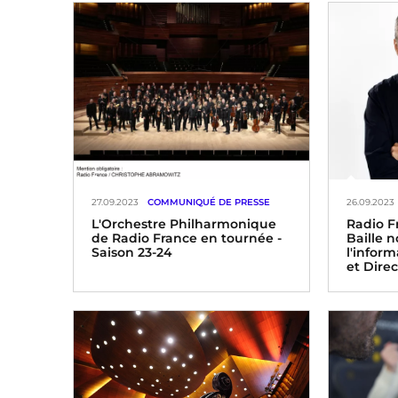
27.09.2023
COMMUNIQUÉ DE PRESSE
26.09.2023
L'Orchestre Philharmonique
Radio F
de Radio France en tournée -
Baille 
Saison 23-24
l'infor
et Dire