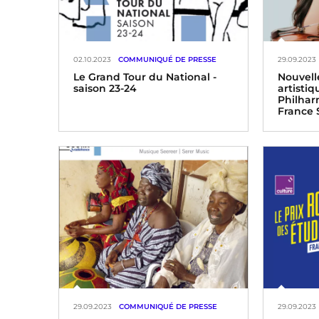
02.10.2023
COMMUNIQUÉ DE PRESSE
29.09.2023
Le Grand Tour du National -
Nouvell
saison 23-24
artistiq
Philhar
France 
29.09.2023
COMMUNIQUÉ DE PRESSE
29.09.2023