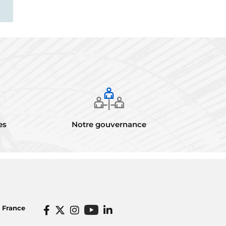
es
Notre gouvernance
o France