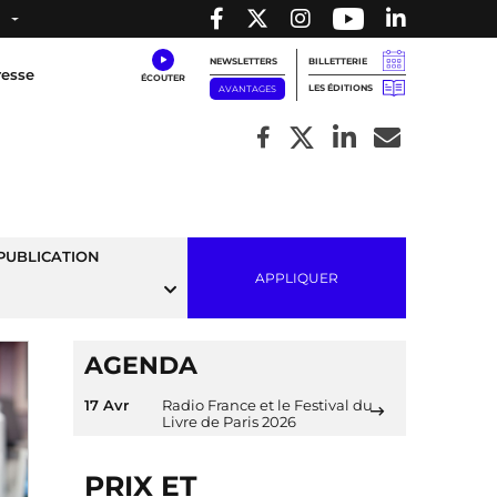
NEWSLETTERS
BILLETTERIE
resse
LES ÉDITIONS
AVANTAGES
PUBLICATION
APPLIQUER
AGENDA
17 Avr
Radio France et le Festival du
Livre de Paris 2026
PRIX ET