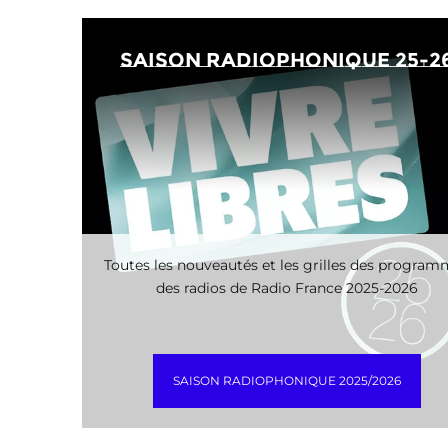
saison radiophonique 25-2
Toutes les nouveautés et les grilles des progra
des radios de Radio France 2025-2026
SAISON RADIOPHONIQUE 2025/2026