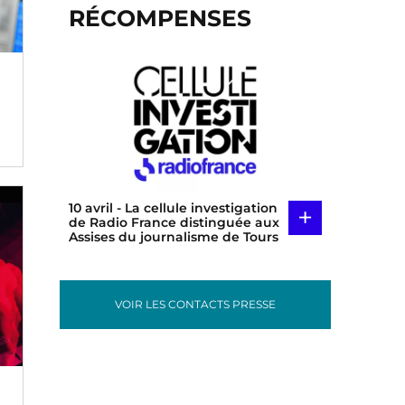
RÉCOMPENSES
10 avril
- La cellule investigation
+
de Radio France distinguée aux
Assises du journalisme de Tours
VOIR LES CONTACTS PRESSE