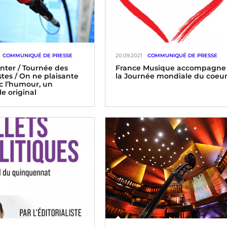
COMMUNIQUÉ DE PRESSE
20.09.2021
COMMUNIQUÉ DE PRESSE
Inter / Tournée des
France Musique accompagne
tes / On ne plaisante
la Journée mondiale du coeu
c l’humour, un
e original