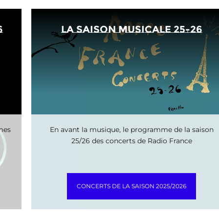
6
La saison musicale 25-26
mmes
En avant la musique, le programme de la saison
25/26 des concerts de Radio France
CONCERTS DE LA SAISON 2025/2026