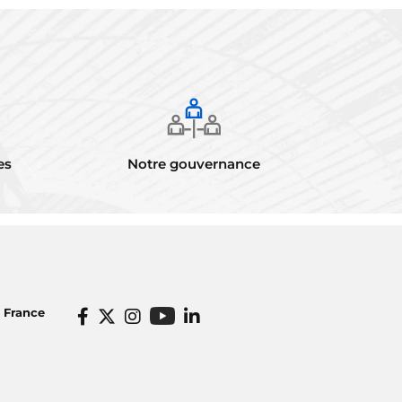
es
Notre gouvernance
o France