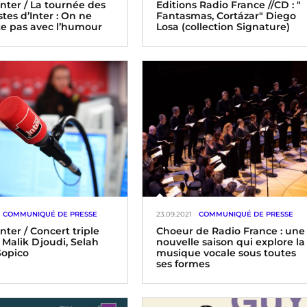
Inter / La tournée des
Editions Radio France //CD : "
tes d’Inter : On ne
Fantasmas, Cortázar" Diego
te pas avec l’humour
Losa (collection Signature)
COMMUNIQUÉ DE PRESSE
23.09.2021
COMMUNIQUÉ DE PRESSE
nter / Concert triple
Choeur de Radio France : une
: Malik Djoudi, Selah
nouvelle saison qui explore la
Sopico
musique vocale sous toutes
ses formes