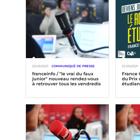
23.09.2021
COMMUNIQUÉ DE PRESSE
22.09.2021
franceinfo / "le vrai du faux
France 
junior" nouveau rendez-vous
du Prix
à retrouver tous les vendredis
étudian