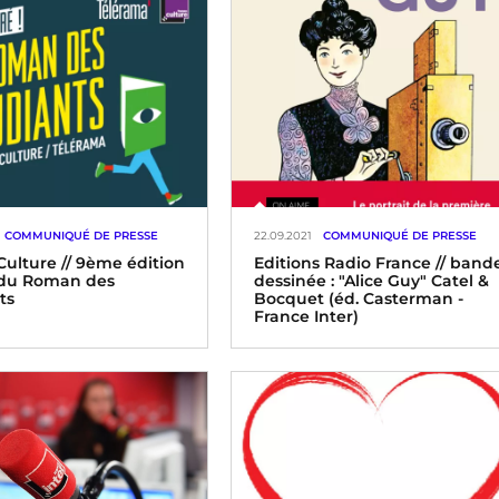
COMMUNIQUÉ DE PRESSE
22.09.2021
COMMUNIQUÉ DE PRESSE
Culture // 9ème édition
Editions Radio France // band
 du Roman des
dessinée : "Alice Guy" Catel &
ts
Bocquet (éd. Casterman -
France Inter)