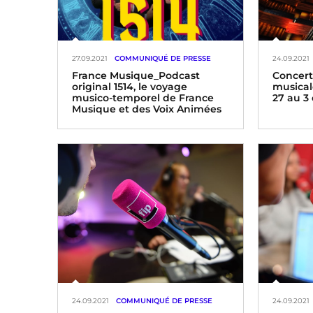
27.09.2021
COMMUNIQUÉ DE PRESSE
24.09.2021
France Musique_Podcast
Concert
original 1514, le voyage
musical
musico-temporel de France
27 au 3
Musique et des Voix Animées
24.09.2021
COMMUNIQUÉ DE PRESSE
24.09.2021