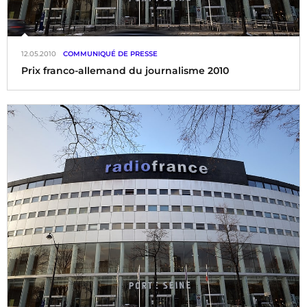
12.05.2010
COMMUNIQUÉ DE PRESSE
Prix franco-allemand du journalisme 2010
Radio France et Deutschlandradio reçoivent le Prix Franco-
Allemand du Journalisme 2010 - catégorie radio pour
l’opération « Radio France fait le mur »