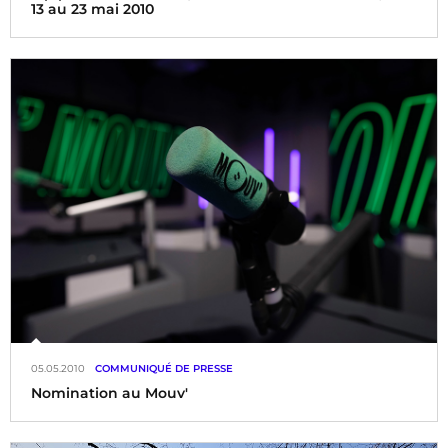
13 au 23 mai 2010
Le miel s’ajoute au piment, la pop au classique, le jazz à la
plus souriante des chansons francophones, le tout dans un
délire cinématographique de bandes originales se mêlant
aux mélopées du monde…
05.05.2010
COMMUNIQUÉ DE PRESSE
Nomination au Mouv'