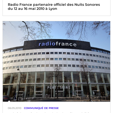
Radio France partenaire officiel des Nuits Sonores
du 12 au 16 mai 2010 à Lyon
Du mercredi 12 au dimanche 16 mai 2010, Radio France
soutient la création électronique numérique et
indépendante.
06.05.2010
COMMUNIQUÉ DE PRESSE