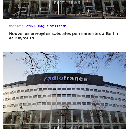
18.05.2010
COMMUNIQUÉ DE PRESSE
Nouvelles envoyées spéciales permanentes à Berlin
et Beyrouth
Lise Jolly, à Berlin, et Valérie Crova, à Beyrouth, nouvelles
envoyées spéciales de Radio France.