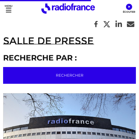
Accès direct :
Menu principal
Contenu
Salle de Presse
RECHERCHE PAR :
RECHERCHER