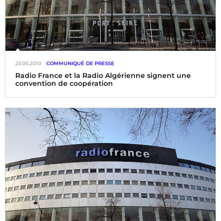
25.05.2010
COMMUNIQUÉ DE PRESSE
Radio France et la Radio Algérienne signent une
convention de coopération
Le Président-directeur général de Radio France et
Président de l’URTI, M. Jean-Luc Hees, et le Directeur
général de la Radio Algérienne, M.