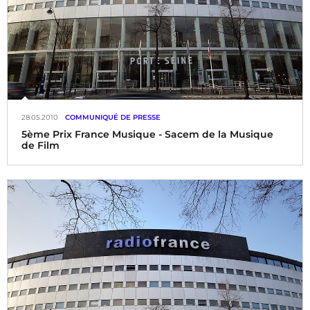
28.05.2010
COMMUNIQUÉ DE PRESSE
5ème Prix France Musique - Sacem de la Musique
de Film
Remis le vendredi 2 Juillet 2010, 19h30, Radio France