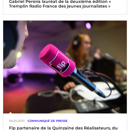
Gabriel Pereira lauréat de la deuxième édition «
Tremplin Radio France des jeunes journalistes »
Suite au succès de la première édition 2009, Radio France
a renouvelé cette année l’opération « Tremplin Radio
France des jeunes journalistes » auprès des treize écoles de
journalisme reconnues par la profession.
06.05.2010
COMMUNIQUÉ DE PRESSE
Fip partenaire de la Quinzaine des Réalisateurs, du