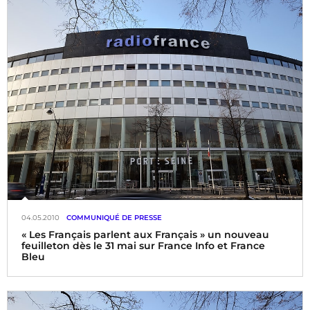
50 pays, 183 documentaires, 112 chaînes de télévision
04.05.2010
COMMUNIQUÉ DE PRESSE
« Les Français parlent aux Français » un nouveau
feuilleton dès le 31 mai sur France Info et France
Bleu