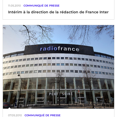
11.05.2010
COMMUNIQUÉ DE PRESSE
Intérim à la direction de la rédaction de France Inter
Renaud Dély assurera l’intérim jusqu’à fin septembre.
07.05.2010
COMMUNIQUÉ DE PRESSE