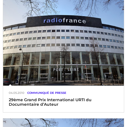
Radio France soutient une nouvelle fois Saint-Malo
Etonnants Voyageurs, le festival international du livre et du
film de voyage, du 22 au 24 mai 2010.
04.05.2010
COMMUNIQUÉ DE PRESSE
29ème Grand Prix International URTI du
Documentaire d’Auteur