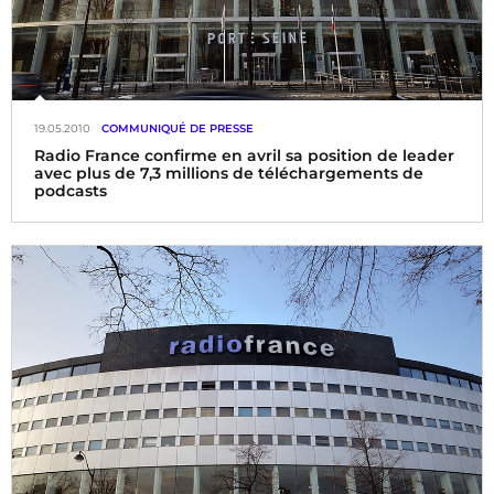
19.05.2010
COMMUNIQUÉ DE PRESSE
Radio France confirme en avril sa position de leader
avec plus de 7,3 millions de téléchargements de
podcasts
Dans un contexte saisonnier de baisse générale des
téléchargements de podcasts (- 3%, base France), Radio
France confirme toujours sa position de leader en avril 2010
avec plus de 7,3 millions de téléchargements de podcast