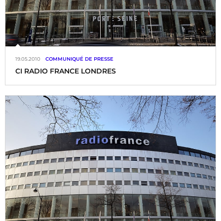
19.05.2010
COMMUNIQUÉ DE PRESSE
CI RADIO FRANCE LONDRES