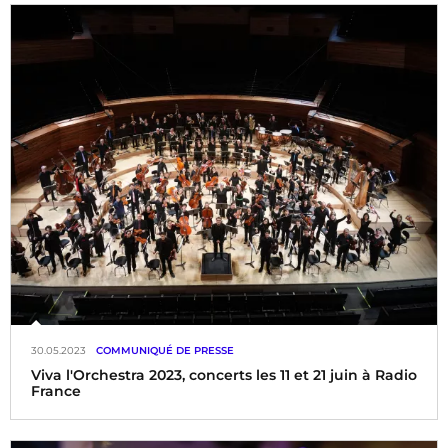
Le lieu des rencontres musicales et plus si affinité! Les
mercredis 7 juin, 5 juillet, 6 septembre et 4 octobre 2023, de
18h30 à minuit
30.05.2023
COMMUNIQUÉ DE PRESSE
Viva l'Orchestra 2023, concerts les 11 et 21 juin à Radio
France