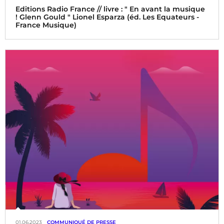
Editions Radio France // livre : " En avant la musique
! Glenn Gould " Lionel Esparza (éd. Les Equateurs -
France Musique)
01.06.2023
COMMUNIQUÉ DE PRESSE