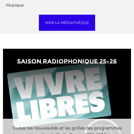
Musique.
VOIR LA MÉDIATHÈQUE
saison radiophonique 25-26
Toutes les nouveautés et les grilles des programmes