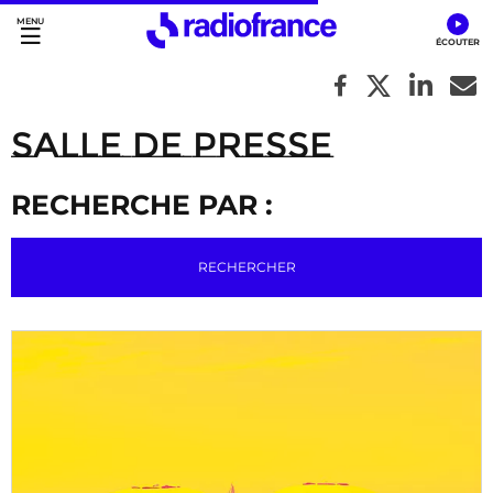
Accès direct :
Menu principal
Contenu
Salle de Presse
RECHERCHE PAR :
RECHERCHER